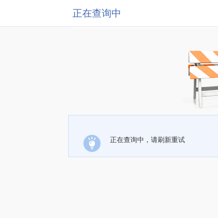
正在查询中
正在查询中，请刷新重试